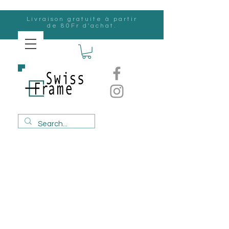
Livraison gratuite à partir
de 80Fr d'achat.
Suisse
Frame