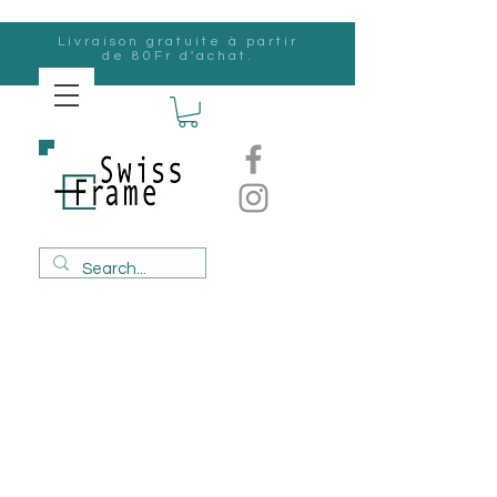
Livraison gratuite à partir
de 80Fr d'achat.
Suisse
Frame