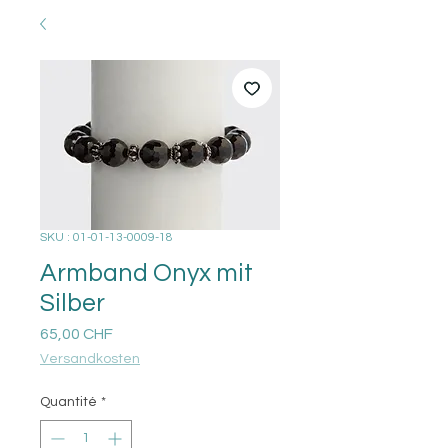
SKU : 01-01-13-0009-18
Armband Onyx mit
Silber
Prix
65,00 CHF
Versandkosten
Quantité
*