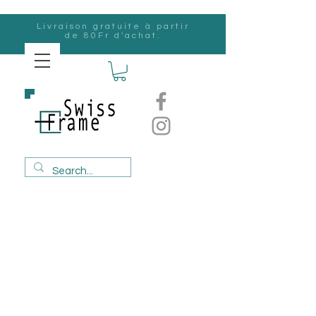
Livraison gratuite à partir
de 80Fr d'achat.
Suisse
Frame