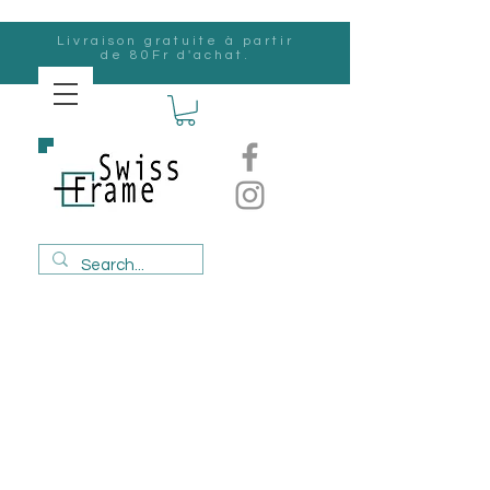
Livraison gratuite à partir
de 80Fr d'achat.
Suisse
Frame