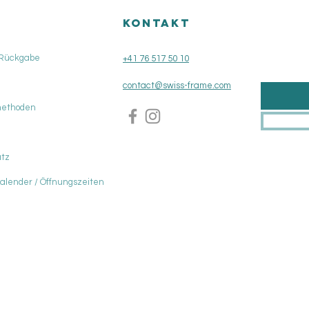
KONTAKT
 Rückgabe
+41 76 517 50 10
contact@swiss-frame.com
methoden
tz
Kalender / Öffnungszeiten