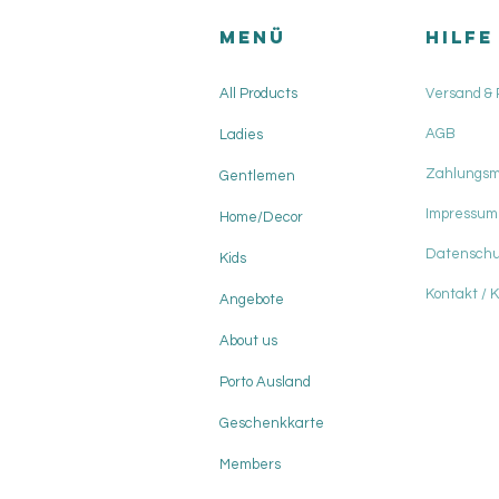
Menü
HILFE
All Products
Versand &
AGB
Ladies
Zahlungs
Gentlemen
Impressum
Home/Decor
Datenschu
Kids
Kontakt / 
Angebote
About us
Porto Ausland
Geschenkkarte
Members