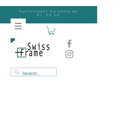
Kostenloser Versand ab
Fr. 50.00
Swiss
Frame