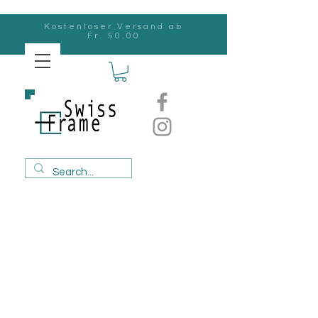
Kostenloser Versand ab
Fr. 50.00
Swiss
Frame