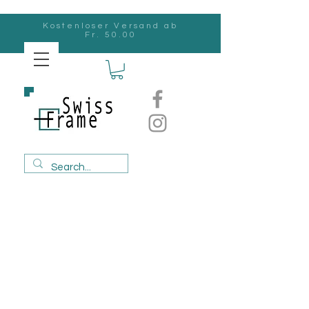
Kostenloser Versand ab
Fr. 50.00
Swiss
Frame