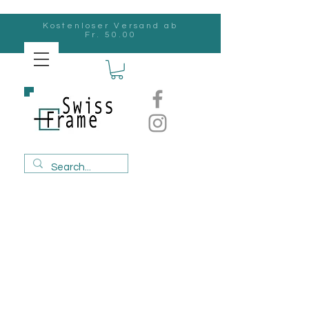
Kostenloser Versand ab
Fr. 50.00
Swiss
Frame