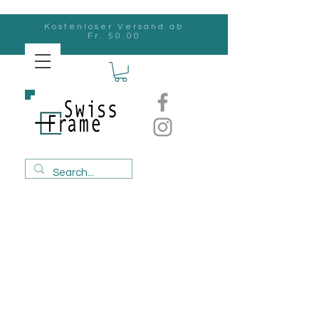
Kostenloser Versand ab
Fr. 50.00
Swiss
Frame