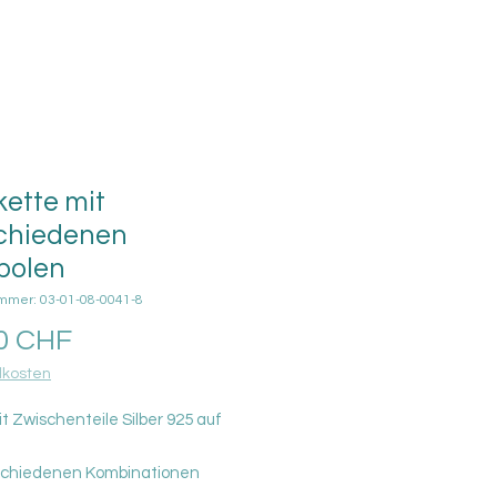
ette mit
chiedenen
bolen
ummer: 03-01-08-0041-8
Preis
0 CHF
kosten
t Zwischenteile Silber 925 auf
rschiedenen Kombinationen