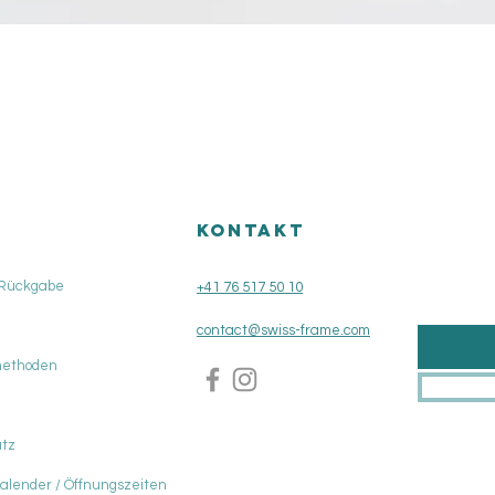
Schnellansicht
KONTAKT
 Rückgabe
+41 76 517 50 10
contact@swiss-frame.com
methoden
tz
Kalender / Öffnungszeiten