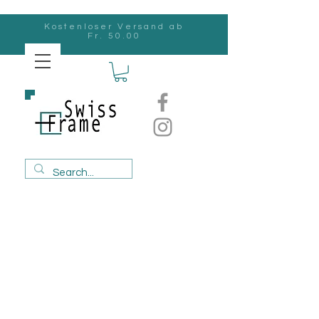
Kostenloser Versand ab
Fr. 50.00
Swiss
Frame