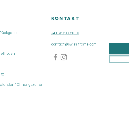
KONTAKT
 Rückgabe
+41 76 517 50 10
contact@swiss-frame.com
methoden
tz
Kalender / Öffnungszeiten