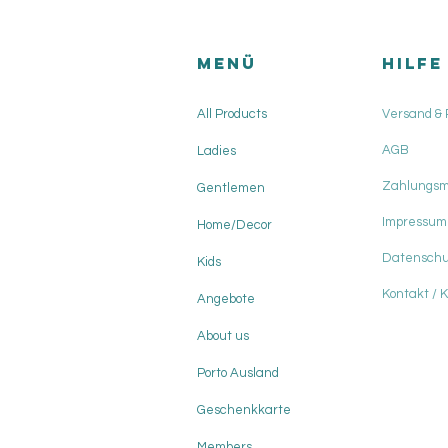
Menü
HILFE
All Products
Versand &
AGB
Ladies
Zahlungs
Gentlemen
Impressum
Home/Decor
Datenschu
Kids
Kontakt / 
Angebote
About us
Porto Ausland
Geschenkkarte
Members