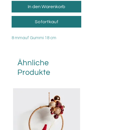
In den Warenkorb
Sofortkauf
8 mmauf Gummi 18 cm
Ähnliche
Produkte