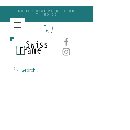
Kostenloser Versand ab
Fr. 50.00
Swiss
Frame