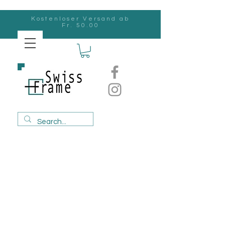
Kostenloser Versand ab
Fr. 50.00
Swiss
Frame