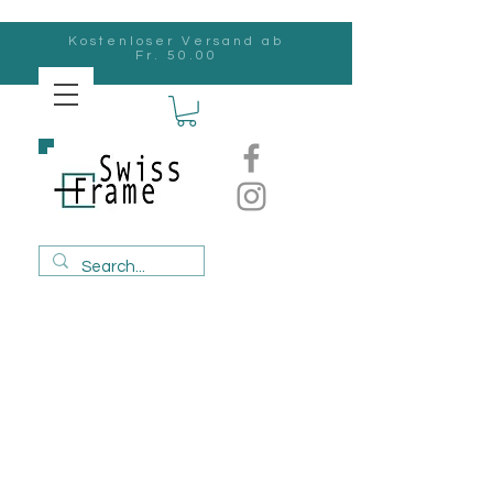
Kostenloser Versand ab
Fr. 50.00
Swiss
Frame