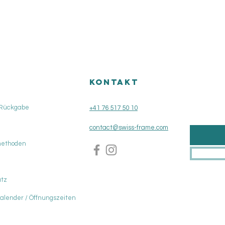
Quick View
KONTAKT
 Rückgabe
+41 76 517 50 10
contact@swiss-frame.com
methoden
tz
Kalender / Öffnungszeiten