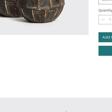
Quantit
Add 