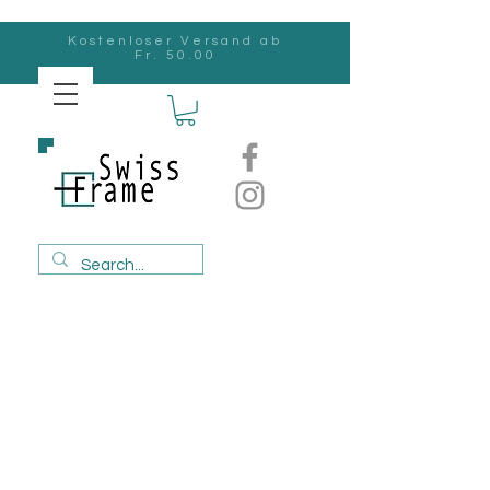
Kostenloser Versand ab
Fr. 50.00
Swiss
Frame