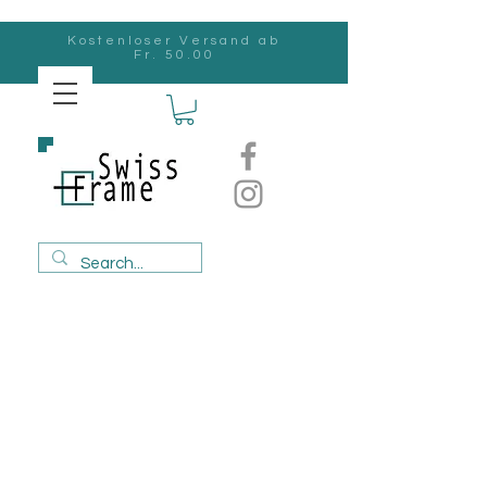
Kostenloser Versand ab
Fr. 50.00
Swiss
Frame