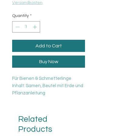
Versandkosten
Quantity
*
Add to Cart
Buy Now
Für Bienen & Schmetterlinge
Inhalt: Samen, Beutel mit Erde und
Pflanzanleitung
Related
Products