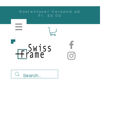
Kostenloser Versand ab
Fr. 50.00
Swiss
Frame