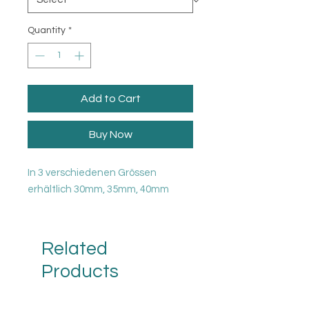
Quantity
*
Add to Cart
Buy Now
In 3 verschiedenen Grössen
erhältlich 30mm, 35mm, 40mm
Related
Products