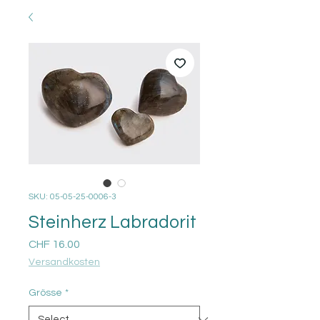
SKU: 05-05-25-0006-3
Steinherz Labradorit
Price
CHF 16.00
Versandkosten
Grösse
*