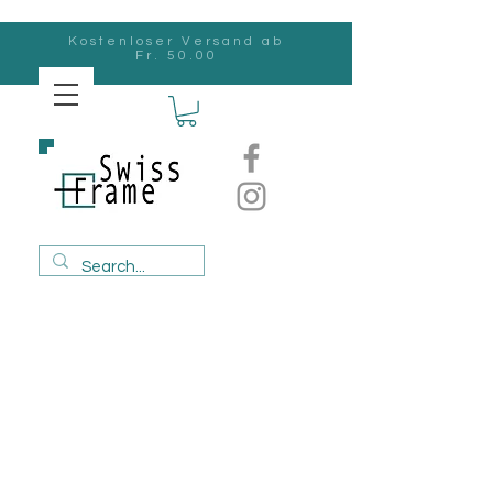
Kostenloser Versand ab
Fr. 50.00
Swiss
Frame