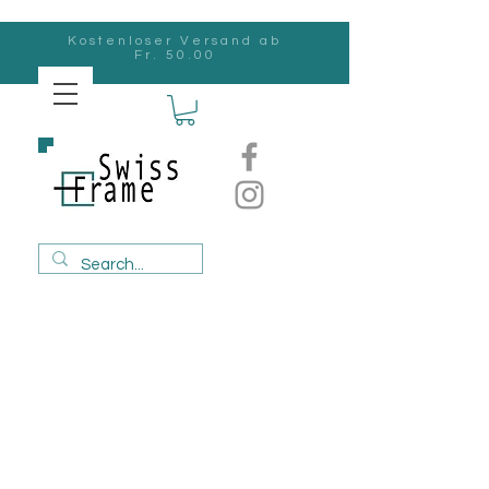
Kostenloser Versand ab
Fr. 50.00
Swiss
Frame