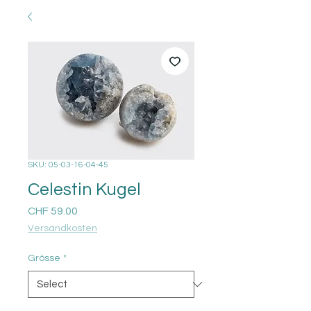
SKU: 05-03-16-04-45
Celestin Kugel
Price
CHF 59.00
Versandkosten
Grösse
*