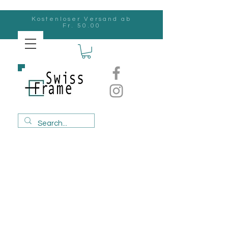
Kostenloser Versand ab
Fr. 50.00
Swiss
Frame