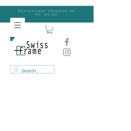
Kostenloser Versand ab
Fr. 50.00
Swiss
Frame