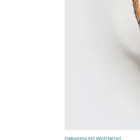
Dekorring mit Wichtel rot