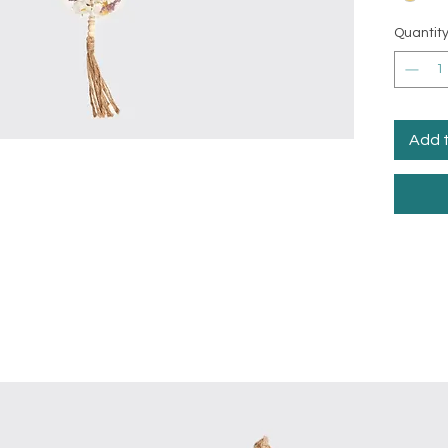
Quantit
Add 