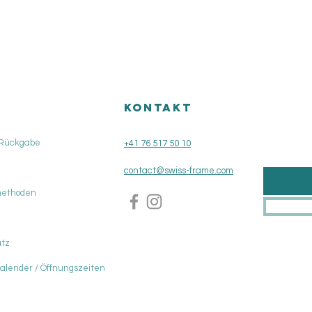
KONTAKT
 Rückgabe
+41 76 517 50 10
contact@swiss-frame.com
methoden
tz
Kalender / Öffnungszeiten