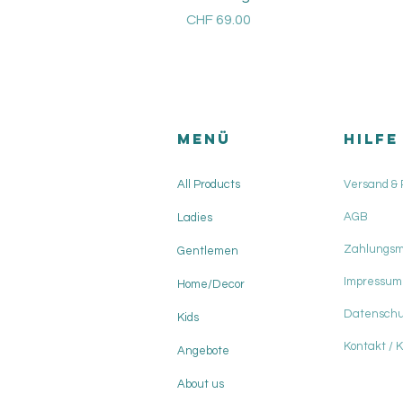
Price
CHF 69.00
Versandkosten
Menü
HILFE
All Products
Versand &
AGB
Ladies
Zahlungs
Gentlemen
Impressum
Home/Decor
Datenschu
Kids
Kontakt / 
Angebote
About us