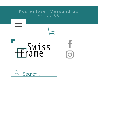
Kostenloser Versand ab
Fr. 50.00
Swiss
Frame