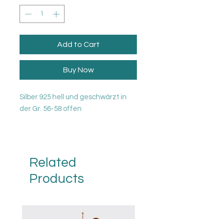
Add to Cart
Buy Now
Silber 925 hell und geschwärzt in
der Gr. 56-58 offen
Related
Products