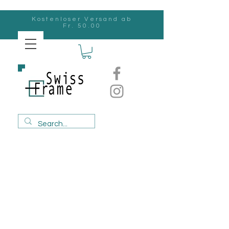
Kostenloser Versand ab
Fr. 50.00
Swiss
Frame