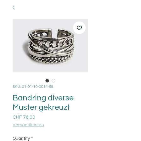
SKU: 01-01-10-0034-58
Bandring diverse
Muster gekreuzt
Price
CHF 76.00
Versandkosten
Quantity
*