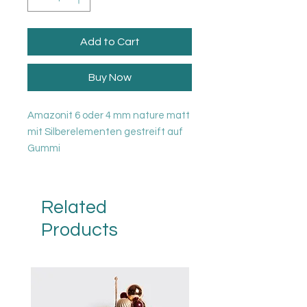
Add to Cart
Buy Now
Amazonit 6 oder 4 mm nature matt
mit Silberelementen gestreift auf
Gummi
Related
Products