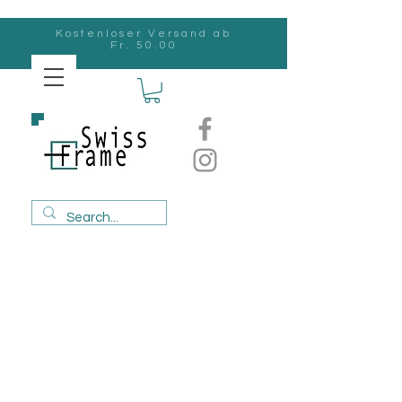
Kostenloser Versand ab
Fr. 50.00
Swiss
Frame