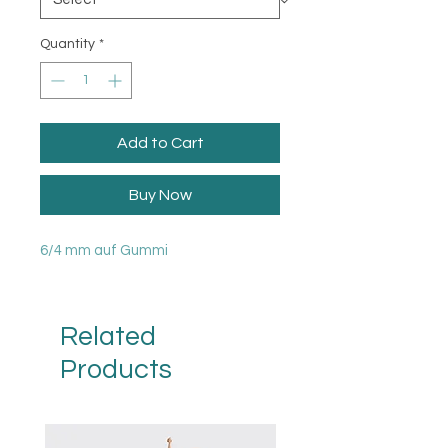
Quantity
*
Add to Cart
Buy Now
6/4 mm auf Gummi
Related
Products