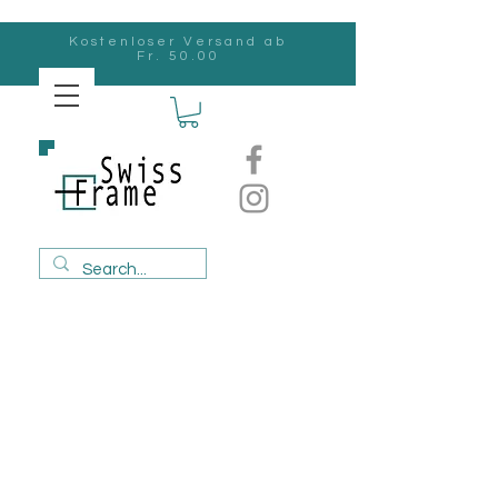
Kostenloser Versand ab
Fr. 50.00
Swiss
Frame