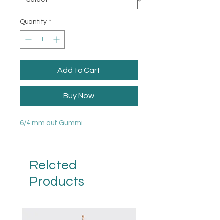
Quantity
*
Add to Cart
Buy Now
6/4 mm auf Gummi
Related
Products