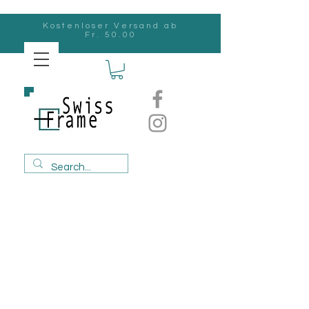
Kostenloser Versand ab
Fr. 50.00
Swiss
Frame