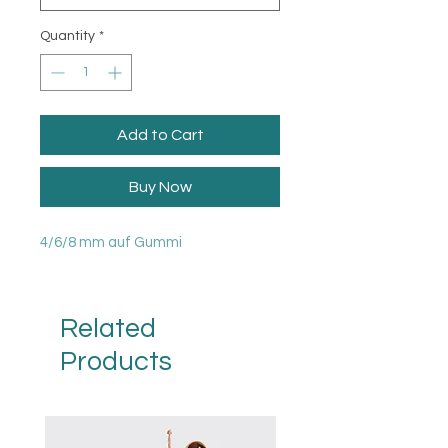
Quantity
*
Add to Cart
Buy Now
4/6/8 mm auf Gummi
Related
Products