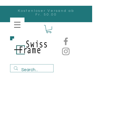
Kostenloser Versand ab
Fr. 50.00
Swiss
Frame