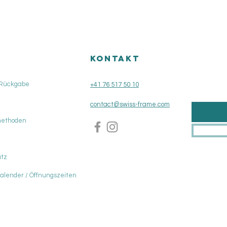
KONTAKT
 Rückgabe
+41 76 517 50 10
contact@swiss-frame.com
methoden
tz
Kalender / Öffnungszeiten