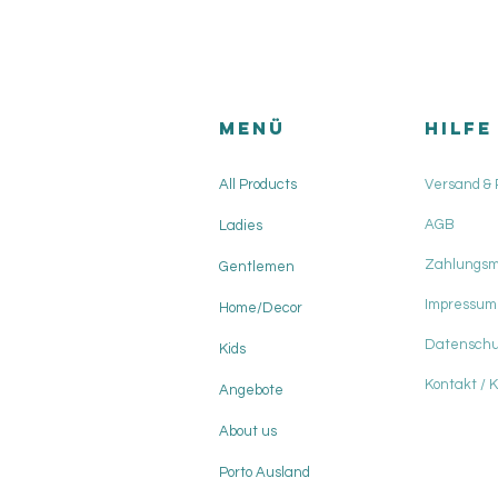
Versandkosten
Menü
HILFE
All Products
Versand &
AGB
Ladies
Zahlungs
Gentlemen
Impressum
Home/Decor
Datenschu
Kids
Kontakt / 
Angebote
About us
Porto Ausland