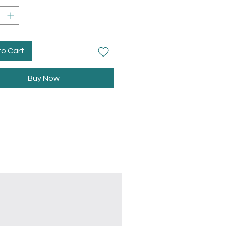
to Cart
Buy Now