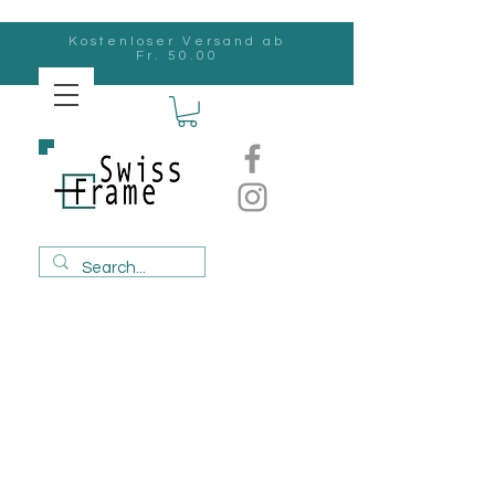
Kostenloser Versand ab
Fr. 50.00
Swiss
Frame